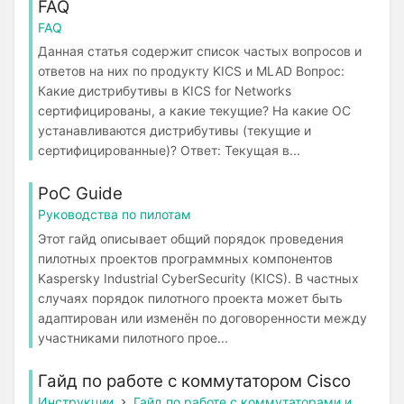
FAQ
FAQ
Данная статья содержит список частых вопросов и
ответов на них по продукту KICS и MLAD Вопрос:
Какие дистрибутивы в KICS for Networks
сертифицированы, а какие текущие? На какие ОС
устанавливаются дистрибутивы (текущие и
сертифицированные)? Ответ: Текущая в...
PoC Guide
Руководства по пилотам
Этот гайд описывает общий порядок проведения
пилотных проектов программных компонентов
Kaspersky Industrial CyberSecurity (KICS). В частных
случаях порядок пилотного проекта может быть
адаптирован или изменён по договоренности между
участниками пилотного прое...
Гайд по работе с коммутатором Cisco
Инструкции
Гайд по работе с коммутаторами и