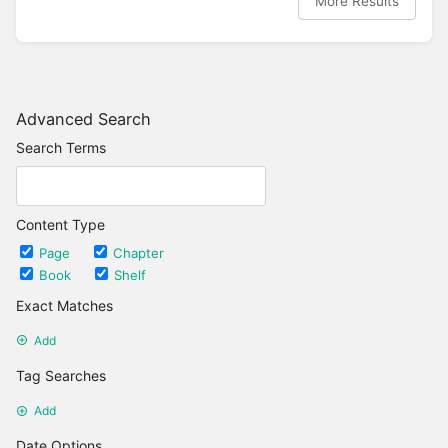
More Results
Advanced Search
Search Terms
Content Type
Page
Chapter
Book
Shelf
Exact Matches
Add
Tag Searches
Add
Date Options