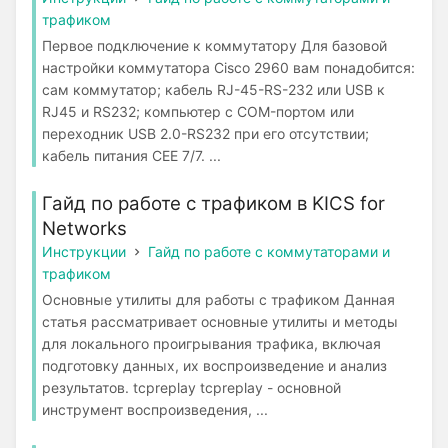
трафиком
Первое подключение к коммутатору Для базовой
настройки коммутатора Cisco 2960 вам понадобится:
сам коммутатор; кабель RJ-45-RS-232 или USB к
RJ45 и RS232; компьютер с COM-портом или
переходник USB 2.0-RS232 при его отсутствии;
кабель питания CEE 7/7. ...
Гайд по работе с трафиком в KICS for
Networks
Инструкции
Гайд по работе с коммутаторами и
трафиком
Основные утилиты для работы с трафиком Данная
статья рассматривает основные утилиты и методы
для локального проигрывания трафика, включая
подготовку данных, их воспроизведение и анализ
результатов. tcpreplay tcpreplay - основной
инструмент воспроизведения, ...