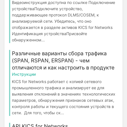
Видеоинструкция доступна по ссылке Подключение
устройстваПодключите устройство,
поддерживающее протокол DLMS/COSEM, к
анализируемой сети. Убедитесь, что оно
отображается в разделе активов KICS for Networks
Идентификация устройстваПрисвойте
обнаруженном...
Различные варианты сбора трафика
(SPAN, RSPAN, ERSPAN) - чем
отличаются и как настроить в продукте
Инструкции
KICS for Networks работает с копией сетевого
промышленного трафика и анализирует ее для
выявления отклонений в значениях технологических
параметров, обнаружения признаков сетевых атак,
контроля работы и текущего состояния устройств в
сети. Для того, чтобы ск...
API KICS for Networks