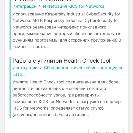
Интеграции
Интеграция KICS for Networks
Использование Kaspersky Industrial CyberSecurity for
Networks API В Kaspersky Industrial CyberSecurity for
Networks реализован интерфейс прикладного
программирования, который обеспечивает доступ к
функциям программы для сторонних приложений. В
комплект поста...
Работа с утилитой Health Check tool
Инструкции
Сбор диагностической информации по
Kasp...
Утилита Health Check tool предназначена для сбора
диагностических данных и создания отчета о
работоспособности узлов, где развернуты
компоненты KICS for Networks, о нагрузке на сервер
KICS for Networks, определяет статус служб
(активны/неактивны). Если архитек...