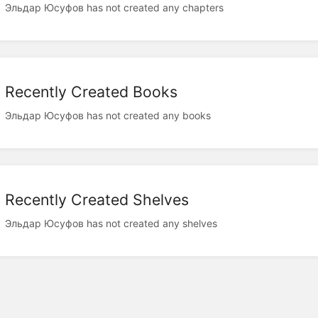
Эльдар Юсуфов has not created any chapters
Recently Created Books
Эльдар Юсуфов has not created any books
Recently Created Shelves
Эльдар Юсуфов has not created any shelves