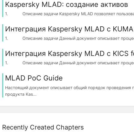
Kaspersky MLAD: создание активов
1. Описание задачи Kaspersky MLAD позволяет пользовате
Интеграция Kaspersky MLAD с KUMA 
1. Описание задачи Данный документ описывает процесс 
Интеграция Kaspersky MLAD с KICS f
1. Описание задачи Данный документ описывает процесс и
MLAD PoC Guide
Настоящий документ описывает общий порядок проведения 
продукта Kas...
Recently Created Chapters