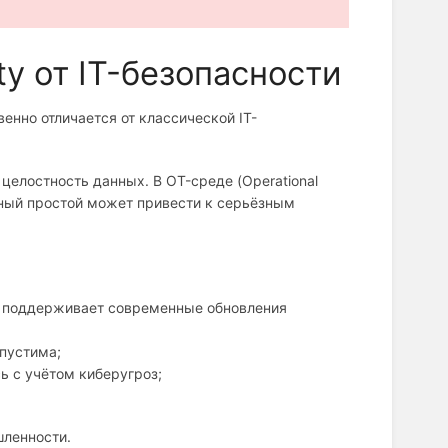
ty от IT-безопасности
нно отличается от классической IT-
целостность данных. В OT-среде (Operational
ный простой может привести к серьёзным
е поддерживает современные обновления
пустима;
 с учётом киберугроз;
ленности.