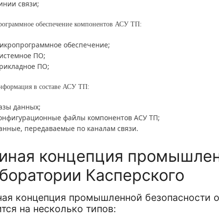
инии связи;
рограммное обеспечение компонентов АСУ ТП:
икропрограммное обеспечение;
истемное ПО;
рикладное ПО;
нформация в составе АСУ ТП:
азы данных;
онфигурационные файлы компонентов АСУ ТП;
анные, передаваемые по каналам связи.
иная концепция промышлен
боратории Касперского
ная концепция промышленной безопасности о
тся на несколько типов: