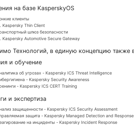
ения на базе KasperskyOS
онкие клиенты
Kaspersky Thin Client
ранспортный шлюз безопасности
Kaspersky Automotive Secure Gateway
имо Технологий, в единую концепцию также в
ния и обучение
налитика об угрозах - Kaspersky ICS Threat Intelligence
ибергигиена - Kaspersky Security Awareness
ренинги - Kaspersky ICS CERT Training
ги и экспертиза
нализ защищенности - Kaspersky ICS Security Assessment
правляемая защита - Kaspersky Managed Detection and Response
еагирование на инциденты - Kaspersky Incident Response