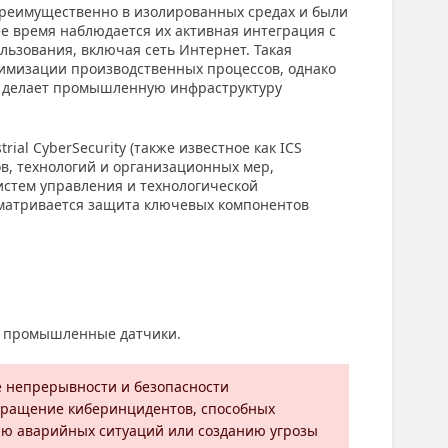
реимущественно в изолированных средах и были
е время наблюдается их активная интеграция с
льзования, включая сеть Интернет. Такая
имизации производственных процессов, однако
и делает промышленную инфраструктуру
ial CyberSecurity (также известное как ICS
ов, технологий и организационных мер,
стем управления и технологической
ссматривается защита ключевых компонентов
е промышленные датчики.
ие непрерывности и безопасности
вращение киберинцидентов, способных
ию аварийных ситуаций или созданию угрозы