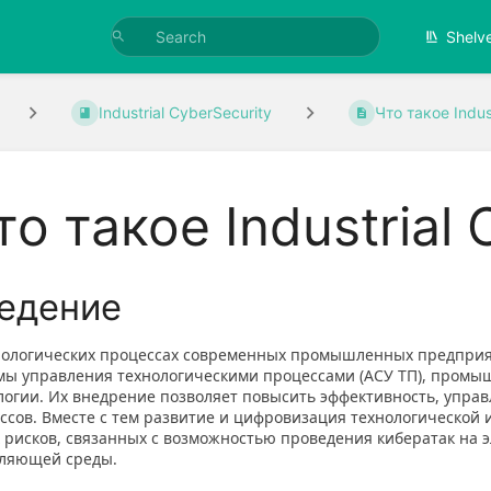
Shelv
Industrial CyberSecurity
Что такое Indust
то такое Industrial 
едение
нологических процессах современных промышленных предпри
мы управления технологическими процессами (АСУ ТП), пром
логии. Их внедрение позволяет повысить эффективность, упра
ссов. Вместе с тем развитие и цифровизация технологическо
 рисков, связанных с возможностью проведения кибератак н
ляющей среды.