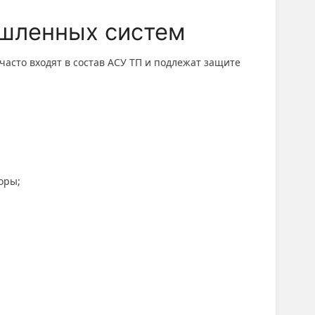
шленных систем
 часто входят в состав АСУ ТП и подлежат защите
оры;